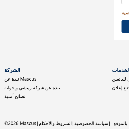
صية
الخدمات
الشركة
للبائعين
نبذة عن Mascus
ع إعلان
نبذة عن شركة ريتشي وإخوانه
نصائح أمنية
بالموقع
سياسة الخصوصية
الشروط والأحكام
Mascus
2026
©