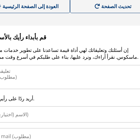
العودة إلى الصفحة الرئيسية
قم بأبداء رأيك بالأ
إن أسئلتك وتعليقاتك لهي أداة قيمة تساعدنا على تطوير خدمات م
ماسكوس. نقرأ آراءك، ونرد عليها، بناء على طلبكم في أسرع وقت ممكن.
أريد ردًا على رأيي.