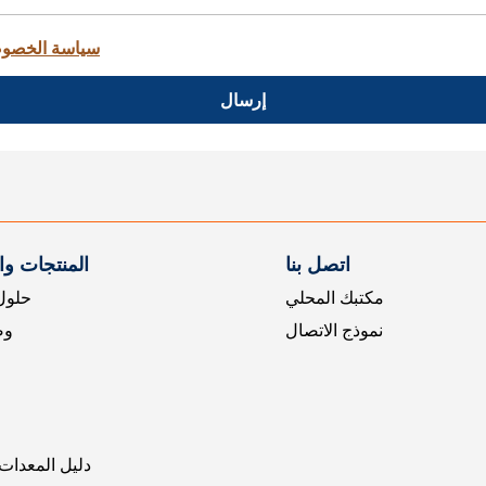
سياسة الخصو
إرسال
اتصل بنا
المنتجات و
مكتبك المحلي
حلول 
نموذج الاتصال
وض
دليل المعدات 