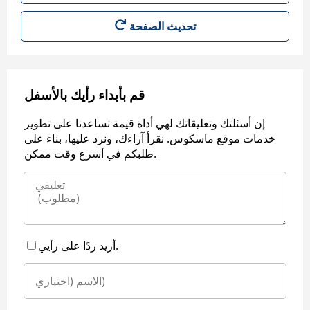
قم بأبداء رأيك بالأسفل
إن أسئلتك وتعليقاتك لهي أداة قيمة تساعدنا على تطوير
خدمات موقع ماسكوس. نقرأ آراءك، ونرد عليها، بناء على
طلبكم في أسرع وقت ممكن.
أريد ردًا على رأيي.