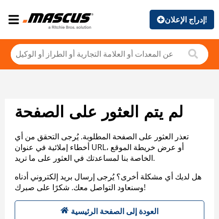
إدراج الإعلان!
لم يتم العثور على الصفحة
تعذر العثور على الصفحة المطلوبة. يُرجى التحقق من أي
أخطاء إملائية في عنوان URL، أو عرض خريطة الموقع
الخاصة بنا لمساعدتك في العثور على ما تريد.
هل لديك أي مشكلة أخرى؟ يُرجى إرسال بريد إلكتروني أدناه
وسنعاود التواصل معك. شكرًا على صبرك!
العودة إلى الصفحة الرئيسية