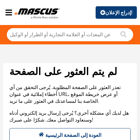
إدراج الإعلان!
لم يتم العثور على الصفحة
تعذر العثور على الصفحة المطلوبة. يُرجى التحقق من أي
أخطاء إملائية في عنوان URL، أو عرض خريطة الموقع
الخاصة بنا لمساعدتك في العثور على ما تريد.
هل لديك أي مشكلة أخرى؟ يُرجى إرسال بريد إلكتروني أدناه
وسنعاود التواصل معك. شكرًا على صبرك!
العودة إلى الصفحة الرئيسية