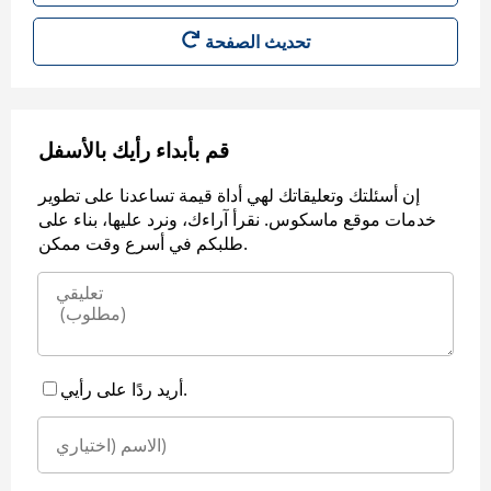
قم بأبداء رأيك بالأسفل
إن أسئلتك وتعليقاتك لهي أداة قيمة تساعدنا على تطوير
خدمات موقع ماسكوس. نقرأ آراءك، ونرد عليها، بناء على
طلبكم في أسرع وقت ممكن.
أريد ردًا على رأيي.