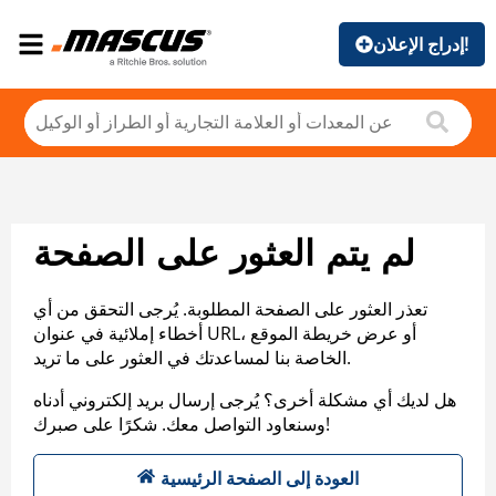
إدراج الإعلان!
لم يتم العثور على الصفحة
تعذر العثور على الصفحة المطلوبة. يُرجى التحقق من أي
أخطاء إملائية في عنوان URL، أو عرض خريطة الموقع
الخاصة بنا لمساعدتك في العثور على ما تريد.
هل لديك أي مشكلة أخرى؟ يُرجى إرسال بريد إلكتروني أدناه
وسنعاود التواصل معك. شكرًا على صبرك!
العودة إلى الصفحة الرئيسية