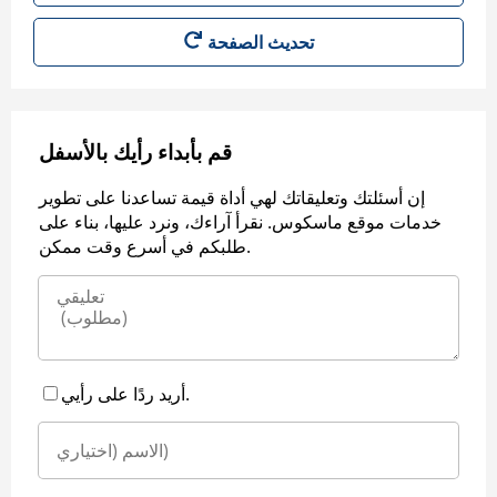
قم بأبداء رأيك بالأسفل
إن أسئلتك وتعليقاتك لهي أداة قيمة تساعدنا على تطوير
خدمات موقع ماسكوس. نقرأ آراءك، ونرد عليها، بناء على
طلبكم في أسرع وقت ممكن.
أريد ردًا على رأيي.