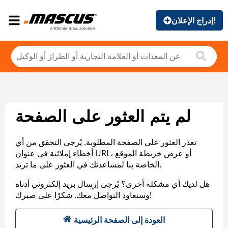
إدراج الإعلان!
لم يتم العثور على الصفحة
تعذر العثور على الصفحة المطلوبة. يُرجى التحقق من أي
أخطاء إملائية في عنوان URL، أو عرض خريطة الموقع
الخاصة بنا لمساعدتك في العثور على ما تريد.
هل لديك أي مشكلة أخرى؟ يُرجى إرسال بريد إلكتروني أدناه
وسنعاود التواصل معك. شكرًا على صبرك!
العودة إلى الصفحة الرئيسية