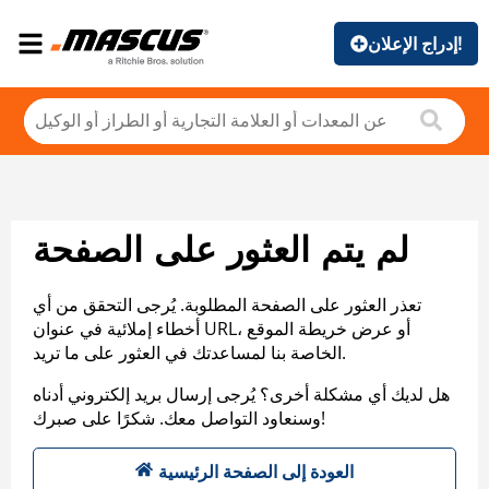
إدراج الإعلان!
لم يتم العثور على الصفحة
تعذر العثور على الصفحة المطلوبة. يُرجى التحقق من أي
أخطاء إملائية في عنوان URL، أو عرض خريطة الموقع
الخاصة بنا لمساعدتك في العثور على ما تريد.
هل لديك أي مشكلة أخرى؟ يُرجى إرسال بريد إلكتروني أدناه
وسنعاود التواصل معك. شكرًا على صبرك!
العودة إلى الصفحة الرئيسية