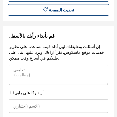
قم بأبداء رأيك بالأسفل
إن أسئلتك وتعليقاتك لهي أداة قيمة تساعدنا على تطوير
خدمات موقع ماسكوس. نقرأ آراءك، ونرد عليها، بناء على
طلبكم في أسرع وقت ممكن.
أريد ردًا على رأيي.