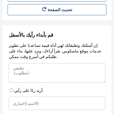
قم بأبداء رأيك بالأسفل
إن أسئلتك وتعليقاتك لهي أداة قيمة تساعدنا على تطوير
خدمات موقع ماسكوس. نقرأ آراءك، ونرد عليها، بناء على
طلبكم في أسرع وقت ممكن.
أريد ردًا على رأيي.