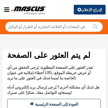
إدراج الإعلان!
لم يتم العثور على الصفحة
تعذر العثور على الصفحة المطلوبة. يُرجى التحقق من أي
أخطاء إملائية في عنوان URL، أو عرض خريطة الموقع
الخاصة بنا لمساعدتك في العثور على ما تريد.
هل لديك أي مشكلة أخرى؟ يُرجى إرسال بريد إلكتروني أدناه
وسنعاود التواصل معك. شكرًا على صبرك!
العودة إلى الصفحة الرئيسية