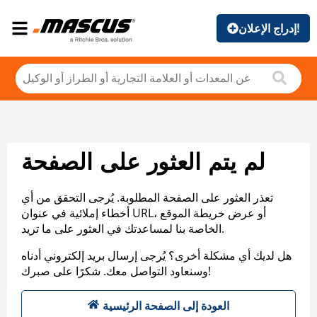
إدراج الإعلان!
لم يتم العثور على الصفحة
تعذر العثور على الصفحة المطلوبة. يُرجى التحقق من أي
أخطاء إملائية في عنوان URL، أو عرض خريطة الموقع
الخاصة بنا لمساعدتك في العثور على ما تريد.
هل لديك أي مشكلة أخرى؟ يُرجى إرسال بريد إلكتروني أدناه
وسنعاود التواصل معك. شكرًا على صبرك!
العودة إلى الصفحة الرئيسية