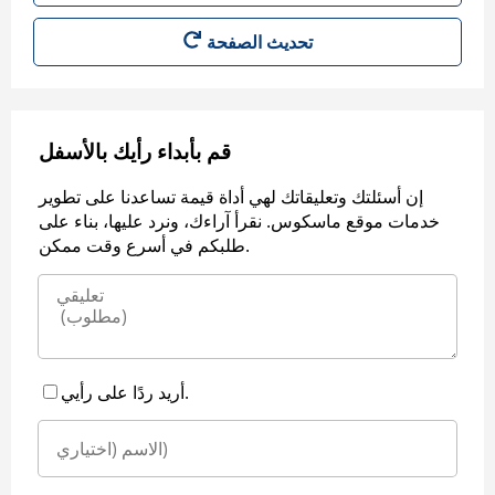
قم بأبداء رأيك بالأسفل
إن أسئلتك وتعليقاتك لهي أداة قيمة تساعدنا على تطوير
خدمات موقع ماسكوس. نقرأ آراءك، ونرد عليها، بناء على
طلبكم في أسرع وقت ممكن.
أريد ردًا على رأيي.