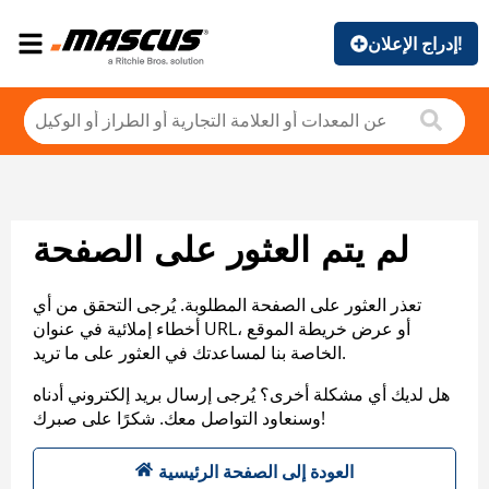
إدراج الإعلان!
لم يتم العثور على الصفحة
تعذر العثور على الصفحة المطلوبة. يُرجى التحقق من أي
أخطاء إملائية في عنوان URL، أو عرض خريطة الموقع
الخاصة بنا لمساعدتك في العثور على ما تريد.
هل لديك أي مشكلة أخرى؟ يُرجى إرسال بريد إلكتروني أدناه
وسنعاود التواصل معك. شكرًا على صبرك!
العودة إلى الصفحة الرئيسية