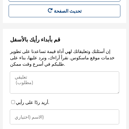
قم بأبداء رأيك بالأسفل
إن أسئلتك وتعليقاتك لهي أداة قيمة تساعدنا على تطوير
خدمات موقع ماسكوس. نقرأ آراءك، ونرد عليها، بناء على
طلبكم في أسرع وقت ممكن.
أريد ردًا على رأيي.