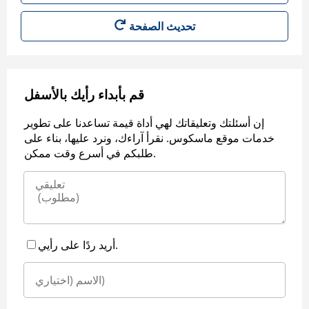
قم بأبداء رأيك بالأسفل
إن أسئلتك وتعليقاتك لهي أداة قيمة تساعدنا على تطوير
خدمات موقع ماسكوس. نقرأ آراءك، ونرد عليها، بناء على
طلبكم في أسرع وقت ممكن.
أريد ردًا على رأيي.