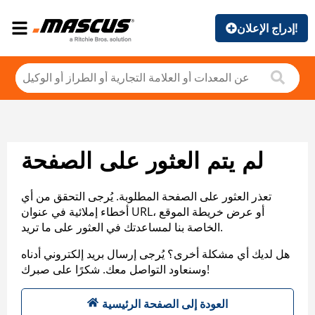
إدراج الإعلان!
لم يتم العثور على الصفحة
تعذر العثور على الصفحة المطلوبة. يُرجى التحقق من أي
أخطاء إملائية في عنوان URL، أو عرض خريطة الموقع
الخاصة بنا لمساعدتك في العثور على ما تريد.
هل لديك أي مشكلة أخرى؟ يُرجى إرسال بريد إلكتروني أدناه
وسنعاود التواصل معك. شكرًا على صبرك!
العودة إلى الصفحة الرئيسية