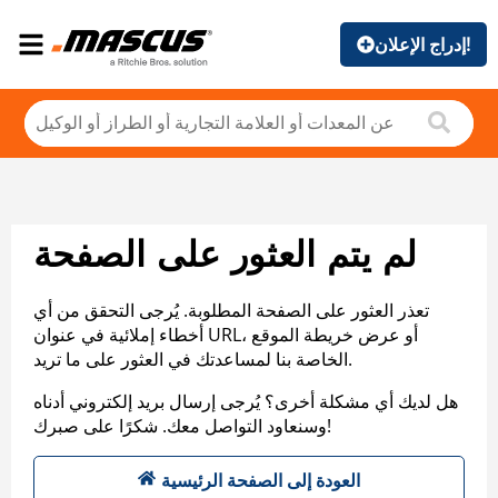
إدراج الإعلان!
لم يتم العثور على الصفحة
تعذر العثور على الصفحة المطلوبة. يُرجى التحقق من أي
أخطاء إملائية في عنوان URL، أو عرض خريطة الموقع
الخاصة بنا لمساعدتك في العثور على ما تريد.
هل لديك أي مشكلة أخرى؟ يُرجى إرسال بريد إلكتروني أدناه
وسنعاود التواصل معك. شكرًا على صبرك!
العودة إلى الصفحة الرئيسية