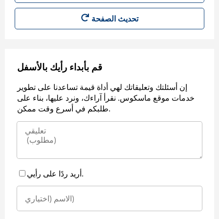
قم بأبداء رأيك بالأسفل
إن أسئلتك وتعليقاتك لهي أداة قيمة تساعدنا على تطوير
خدمات موقع ماسكوس. نقرأ آراءك، ونرد عليها، بناء على
طلبكم في أسرع وقت ممكن.
أريد ردًا على رأيي.