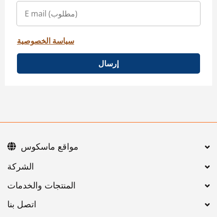
سياسة الخصوصية
إرسال
مواقع ماسكوس
اتصل بنا