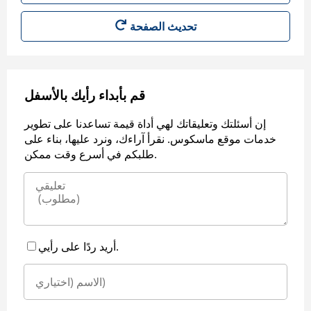
قم بأبداء رأيك بالأسفل
إن أسئلتك وتعليقاتك لهي أداة قيمة تساعدنا على تطوير
خدمات موقع ماسكوس. نقرأ آراءك، ونرد عليها، بناء على
طلبكم في أسرع وقت ممكن.
أريد ردًا على رأيي.