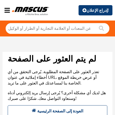
إدراج الإعلان!
لم يتم العثور على الصفحة
تعذر العثور على الصفحة المطلوبة. يُرجى التحقق من أي
أخطاء إملائية في عنوان URL، أو عرض خريطة الموقع
الخاصة بنا لمساعدتك في العثور على ما تريد.
هل لديك أي مشكلة أخرى؟ يُرجى إرسال بريد إلكتروني أدناه
وسنعاود التواصل معك. شكرًا على صبرك!
العودة إلى الصفحة الرئيسية