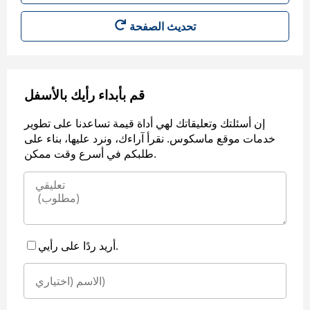
قم بأبداء رأيك بالأسفل
إن أسئلتك وتعليقاتك لهي أداة قيمة تساعدنا على تطوير
خدمات موقع ماسكوس. نقرأ آراءك، ونرد عليها، بناء على
طلبكم في أسرع وقت ممكن.
أريد ردًا على رأيي.