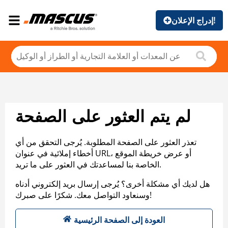
إدراج الإعلان!
لم يتم العثور على الصفحة
تعذر العثور على الصفحة المطلوبة. يُرجى التحقق من أي
أخطاء إملائية في عنوان URL، أو عرض خريطة الموقع
الخاصة بنا لمساعدتك في العثور على ما تريد.
هل لديك أي مشكلة أخرى؟ يُرجى إرسال بريد إلكتروني أدناه
وسنعاود التواصل معك. شكرًا على صبرك!
العودة إلى الصفحة الرئيسية