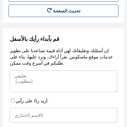
قم بأبداء رأيك بالأسفل
إن أسئلتك وتعليقاتك لهي أداة قيمة تساعدنا على تطوير
خدمات موقع ماسكوس. نقرأ آراءك، ونرد عليها، بناء على
طلبكم في أسرع وقت ممكن.
أريد ردًا على رأيي.