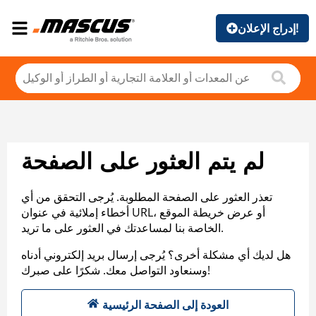
إدراج الإعلان!
لم يتم العثور على الصفحة
تعذر العثور على الصفحة المطلوبة. يُرجى التحقق من أي
أخطاء إملائية في عنوان URL، أو عرض خريطة الموقع
الخاصة بنا لمساعدتك في العثور على ما تريد.
هل لديك أي مشكلة أخرى؟ يُرجى إرسال بريد إلكتروني أدناه
وسنعاود التواصل معك. شكرًا على صبرك!
العودة إلى الصفحة الرئيسية