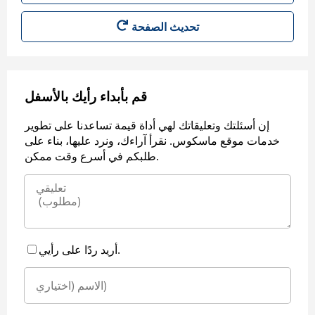
قم بأبداء رأيك بالأسفل
إن أسئلتك وتعليقاتك لهي أداة قيمة تساعدنا على تطوير
خدمات موقع ماسكوس. نقرأ آراءك، ونرد عليها، بناء على
طلبكم في أسرع وقت ممكن.
أريد ردًا على رأيي.