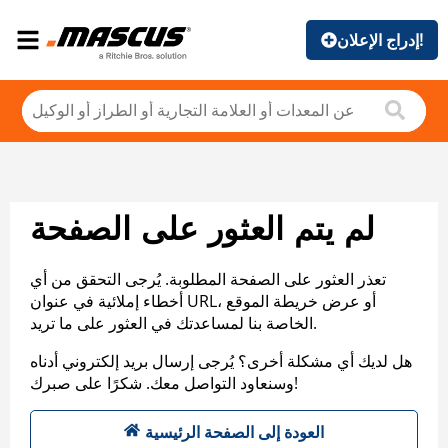
إدراج الإعلان!
لم يتم العثور على الصفحة
تعذر العثور على الصفحة المطلوبة. يُرجى التحقق من أي
أخطاء إملائية في عنوان URL، أو عرض خريطة الموقع
الخاصة بنا لمساعدتك في العثور على ما تريد.
هل لديك أي مشكلة أخرى؟ يُرجى إرسال بريد إلكتروني أدناه
وسنعاود التواصل معك. شكرًا على صبرك!
العودة إلى الصفحة الرئيسية