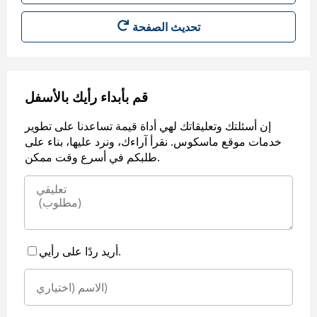
قم بأبداء رأيك بالأسفل
إن أسئلتك وتعليقاتك لهي أداة قيمة تساعدنا على تطوير
خدمات موقع ماسكوس. نقرأ آراءك، ونرد عليها، بناء على
طلبكم في أسرع وقت ممكن.
أريد ردًا على رأيي.