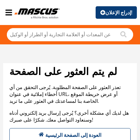
إدراج الإعلان!
لم يتم العثور على الصفحة
تعذر العثور على الصفحة المطلوبة. يُرجى التحقق من أي
أخطاء إملائية في عنوان URL، أو عرض خريطة الموقع
الخاصة بنا لمساعدتك في العثور على ما تريد.
هل لديك أي مشكلة أخرى؟ يُرجى إرسال بريد إلكتروني أدناه
وسنعاود التواصل معك. شكرًا على صبرك!
العودة إلى الصفحة الرئيسية