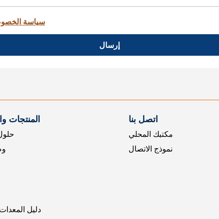
سياسة الخصو
إرسال
اتصل بنا
المنتجات و
مكتبك المحلي
حلول 
نموذج الاتصال
وض
دليل المعدات 