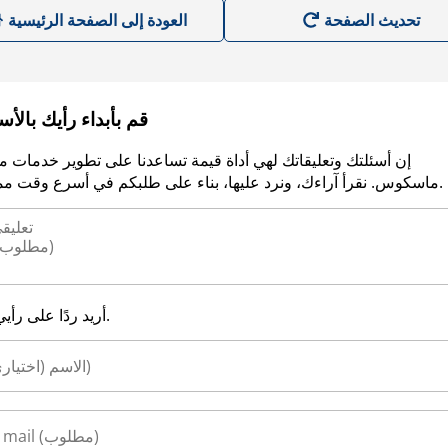
العودة إلى الصفحة الرئيسية
قم بأبداء رأيك بالأ
إن أسئلتك وتعليقاتك لهي أداة قيمة تساعدنا على تطوير خدمات م
ماسكوس. نقرأ آراءك، ونرد عليها، بناء على طلبكم في أسرع وقت ممكن.
أريد ردًا على رأيي.