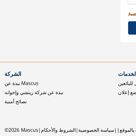
صية
الخدمات
الشركة
للبائعين
نبذة عن Mascus
ع إعلان
نبذة عن شركة ريتشي وإخوانه
نصائح أمنية
بالموقع
سياسة الخصوصية
الشروط والأحكام
Mascus
2026
©