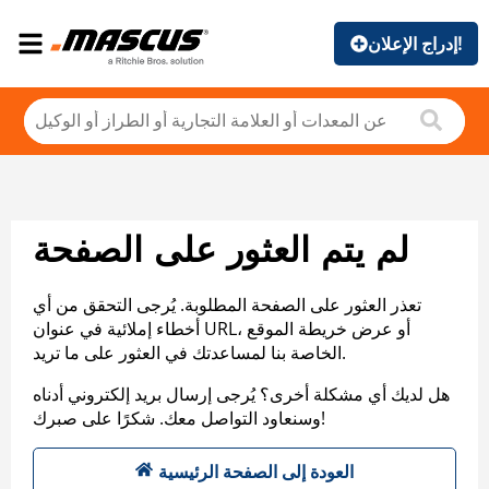
إدراج الإعلان!
لم يتم العثور على الصفحة
تعذر العثور على الصفحة المطلوبة. يُرجى التحقق من أي
أخطاء إملائية في عنوان URL، أو عرض خريطة الموقع
الخاصة بنا لمساعدتك في العثور على ما تريد.
هل لديك أي مشكلة أخرى؟ يُرجى إرسال بريد إلكتروني أدناه
وسنعاود التواصل معك. شكرًا على صبرك!
العودة إلى الصفحة الرئيسية