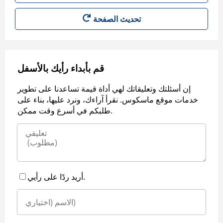
قم بأبداء رأيك بالأسفل
إن أسئلتك وتعليقاتك لهي أداة قيمة تساعدنا على تطوير
خدمات موقع ماسكوس. نقرأ آراءك، ونرد عليها، بناء على
طلبكم في أسرع وقت ممكن.
أريد ردًا على رأيي.