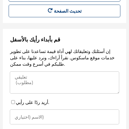
قم بأبداء رأيك بالأسفل
إن أسئلتك وتعليقاتك لهي أداة قيمة تساعدنا على تطوير
خدمات موقع ماسكوس. نقرأ آراءك، ونرد عليها، بناء على
طلبكم في أسرع وقت ممكن.
أريد ردًا على رأيي.