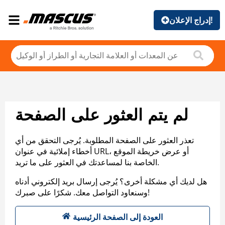
إدراج الإعلان!
لم يتم العثور على الصفحة
تعذر العثور على الصفحة المطلوبة. يُرجى التحقق من أي
أخطاء إملائية في عنوان URL، أو عرض خريطة الموقع
الخاصة بنا لمساعدتك في العثور على ما تريد.
هل لديك أي مشكلة أخرى؟ يُرجى إرسال بريد إلكتروني أدناه
وسنعاود التواصل معك. شكرًا على صبرك!
العودة إلى الصفحة الرئيسية