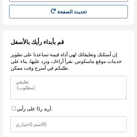
قم بأبداء رأيك بالأسفل
إن أسئلتك وتعليقاتك لهي أداة قيمة تساعدنا على تطوير
خدمات موقع ماسكوس. نقرأ آراءك، ونرد عليها، بناء على
طلبكم في أسرع وقت ممكن.
أريد ردًا على رأيي.