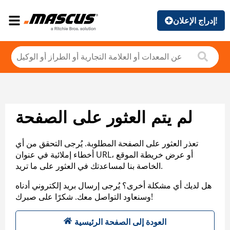
إدراج الإعلان!
لم يتم العثور على الصفحة
تعذر العثور على الصفحة المطلوبة. يُرجى التحقق من أي
أخطاء إملائية في عنوان URL، أو عرض خريطة الموقع
الخاصة بنا لمساعدتك في العثور على ما تريد.
هل لديك أي مشكلة أخرى؟ يُرجى إرسال بريد إلكتروني أدناه
وسنعاود التواصل معك. شكرًا على صبرك!
العودة إلى الصفحة الرئيسية