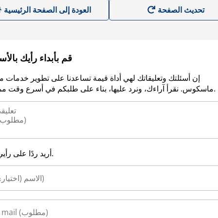
العودة إلى الصفحة الرئيسية
قم بأبداء رأيك بالأ
إن أسئلتك وتعليقاتك لهي أداة قيمة تساعدنا على تطوير خدمات م
ماسكوس. نقرأ آراءك، ونرد عليها، بناء على طلبكم في أسرع وقت ممكن.
أريد ردًا على رأيي.