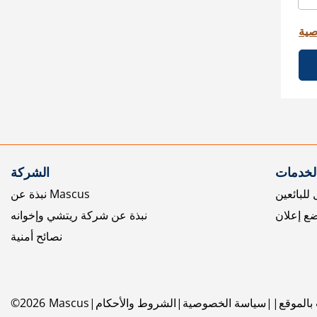
صية
الخدمات
الشركة
للبائعين
نبذة عن Mascus
ع إعلان
نبذة عن شركة ريتشي وإخوانه
نصائح أمنية
بالموقع
سياسة الخصوصية
الشروط والأحكام
Mascus
2026
©