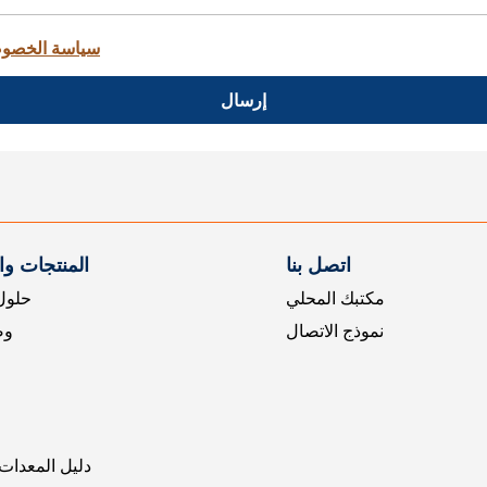
سياسة الخصو
إرسال
اتصل بنا
المنتجات و
مكتبك المحلي
حلول 
نموذج الاتصال
وض
دليل المعدات 