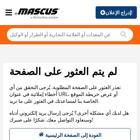
إدراج الإعلان!
لم يتم العثور على الصفحة
تعذر العثور على الصفحة المطلوبة. يُرجى التحقق من أي
أخطاء إملائية في عنوان URL، أو عرض خريطة الموقع
الخاصة بنا لمساعدتك في العثور على ما تريد.
هل لديك أي مشكلة أخرى؟ يُرجى إرسال بريد إلكتروني أدناه
وسنعاود التواصل معك. شكرًا على صبرك!
العودة إلى الصفحة الرئيسية