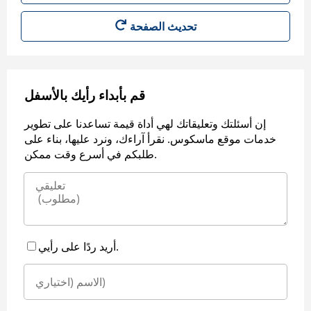
قم بأبداء رأيك بالأسفل
إن أسئلتك وتعليقاتك لهي أداة قيمة تساعدنا على تطوير
خدمات موقع ماسكوس. نقرأ آراءك، ونرد عليها، بناء على
طلبكم في أسرع وقت ممكن.
أريد ردًا على رأيي.