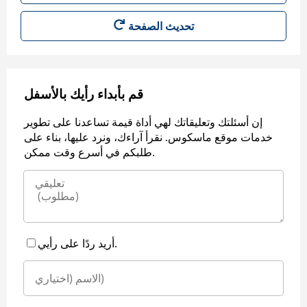
قم بأبداء رأيك بالأسفل
إن أسئلتك وتعليقاتك لهي أداة قيمة تساعدنا على تطوير
خدمات موقع ماسكوس. نقرأ آراءك، ونرد عليها، بناء على
طلبكم في أسرع وقت ممكن.
أريد ردًا على رأيي.