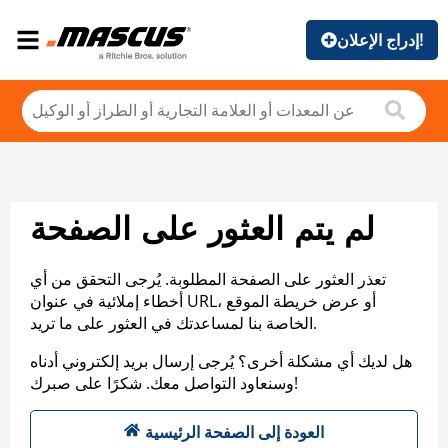
إدراج الإعلان!
لم يتم العثور على الصفحة
تعذر العثور على الصفحة المطلوبة. يُرجى التحقق من أي
أخطاء إملائية في عنوان URL، أو عرض خريطة الموقع
الخاصة بنا لمساعدتك في العثور على ما تريد.
هل لديك أي مشكلة أخرى؟ يُرجى إرسال بريد إلكتروني أدناه
وسنعاود التواصل معك. شكرًا على صبرك!
العودة إلى الصفحة الرئيسية