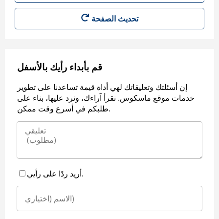
قم بأبداء رأيك بالأسفل
إن أسئلتك وتعليقاتك لهي أداة قيمة تساعدنا على تطوير
خدمات موقع ماسكوس. نقرأ آراءك، ونرد عليها، بناء على
طلبكم في أسرع وقت ممكن.
أريد ردًا على رأيي.