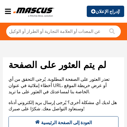
إدراج الإعلان!
لم يتم العثور على الصفحة
تعذر العثور على الصفحة المطلوبة. يُرجى التحقق من أي
أخطاء إملائية في عنوان URL، أو عرض خريطة الموقع
الخاصة بنا لمساعدتك في العثور على ما تريد.
هل لديك أي مشكلة أخرى؟ يُرجى إرسال بريد إلكتروني أدناه
وسنعاود التواصل معك. شكرًا على صبرك!
العودة إلى الصفحة الرئيسية