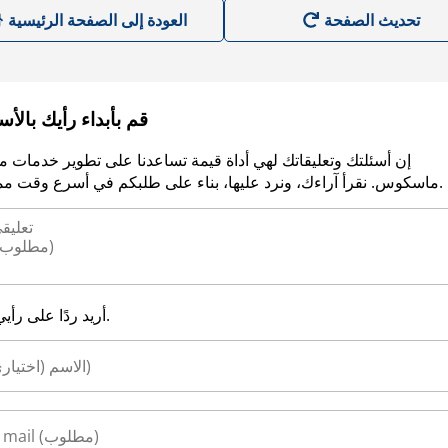
العودة إلى الصفحة الرئيسية
قم بأبداء رأيك بالأ
إن أسئلتك وتعليقاتك لهي أداة قيمة تساعدنا على تطوير خدمات م
ماسكوس. نقرأ آراءك، ونرد عليها، بناء على طلبكم في أسرع وقت ممكن.
أريد ردًا على رأيي.