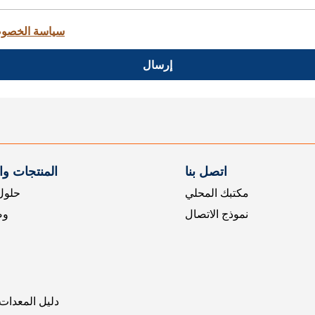
سياسة الخصو
إرسال
اتصل بنا
المنتجات و
مكتبك المحلي
حلول 
نموذج الاتصال
وض
دليل المعدات 