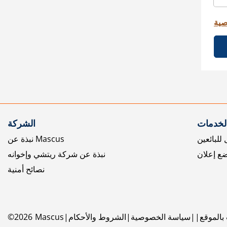
صية
الخدمات
الشركة
للبائعين
نبذة عن Mascus
ع إعلان
نبذة عن شركة ريتشي وإخوانه
نصائح أمنية
بالموقع
سياسة الخصوصية
الشروط والأحكام
Mascus
2026
©