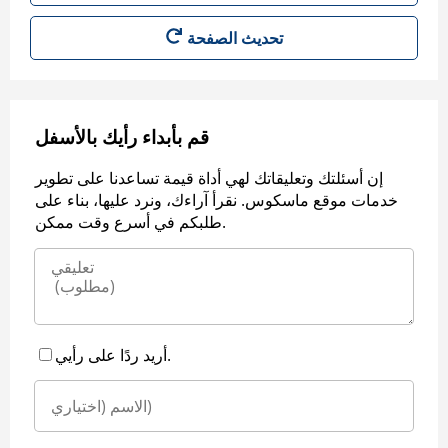
قم بأبداء رأيك بالأسفل
إن أسئلتك وتعليقاتك لهي أداة قيمة تساعدنا على تطوير
خدمات موقع ماسكوس. نقرأ آراءك، ونرد عليها، بناء على
طلبكم في أسرع وقت ممكن.
أريد ردًا على رأيي.