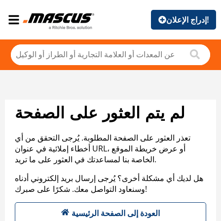
إدراج الإعلان!
لم يتم العثور على الصفحة
تعذر العثور على الصفحة المطلوبة. يُرجى التحقق من أي
أخطاء إملائية في عنوان URL، أو عرض خريطة الموقع
الخاصة بنا لمساعدتك في العثور على ما تريد.
هل لديك أي مشكلة أخرى؟ يُرجى إرسال بريد إلكتروني أدناه
وسنعاود التواصل معك. شكرًا على صبرك!
العودة إلى الصفحة الرئيسية