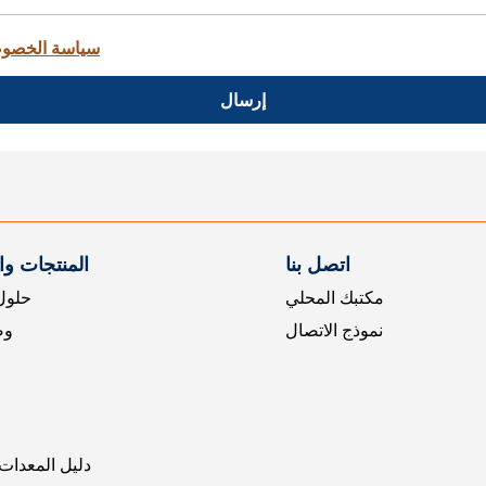
سياسة الخصو
إرسال
اتصل بنا
المنتجات و
مكتبك المحلي
حلول 
نموذج الاتصال
وض
دليل المعدات 