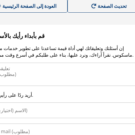
العودة إلى الصفحة الرئيسية
قم بأبداء رأيك بالأ
إن أسئلتك وتعليقاتك لهي أداة قيمة تساعدنا على تطوير خدمات م
ماسكوس. نقرأ آراءك، ونرد عليها، بناء على طلبكم في أسرع وقت ممكن.
أريد ردًا على رأيي.