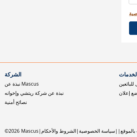
صية
الخدمات
الشركة
للبائعين
نبذة عن Mascus
ع إعلان
نبذة عن شركة ريتشي وإخوانه
نصائح أمنية
بالموقع
سياسة الخصوصية
الشروط والأحكام
Mascus
2026
©