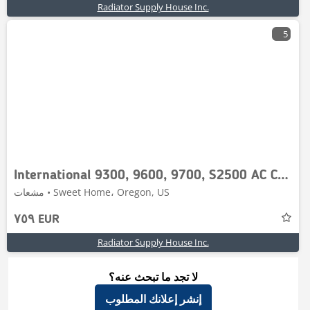
Radiator Supply House Inc.
5
International 9300, 9600, 9700, S2500 AC Condenser # 603805
مشعات • Sweet Home، Oregon, US
٧٥٩ EUR
Radiator Supply House Inc.
لا تجد ما تبحث عنه؟
إنشر إعلانك المطلوب