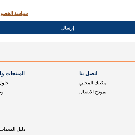
سياسة الخصو
إرسال
اتصل بنا
المنتجات و
مكتبك المحلي
حلول 
نموذج الاتصال
وض
دليل المعدات 