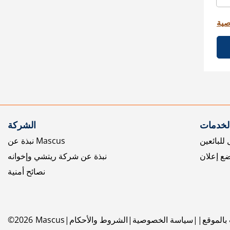
صية
الخدمات
الشركة
للبائعين
نبذة عن Mascus
ع إعلان
نبذة عن شركة ريتشي وإخوانه
نصائح أمنية
بالموقع
سياسة الخصوصية
الشروط والأحكام
Mascus
2026
©