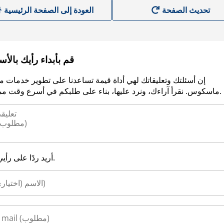
العودة إلى الصفحة الرئيسية
قم بأبداء رأيك بالأ
إن أسئلتك وتعليقاتك لهي أداة قيمة تساعدنا على تطوير خدمات م
ماسكوس. نقرأ آراءك، ونرد عليها، بناء على طلبكم في أسرع وقت ممكن.
أريد ردًا على رأيي.