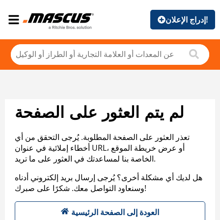
إدراج الإعلان!
لم يتم العثور على الصفحة
تعذر العثور على الصفحة المطلوبة. يُرجى التحقق من أي
أخطاء إملائية في عنوان URL، أو عرض خريطة الموقع
الخاصة بنا لمساعدتك في العثور على ما تريد.
هل لديك أي مشكلة أخرى؟ يُرجى إرسال بريد إلكتروني أدناه
وسنعاود التواصل معك. شكرًا على صبرك!
العودة إلى الصفحة الرئيسية