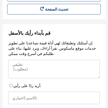
قم بأبداء رأيك بالأسفل
إن أسئلتك وتعليقاتك لهي أداة قيمة تساعدنا على تطوير
خدمات موقع ماسكوس. نقرأ آراءك، ونرد عليها، بناء على
طلبكم في أسرع وقت ممكن.
أريد ردًا على رأيي.