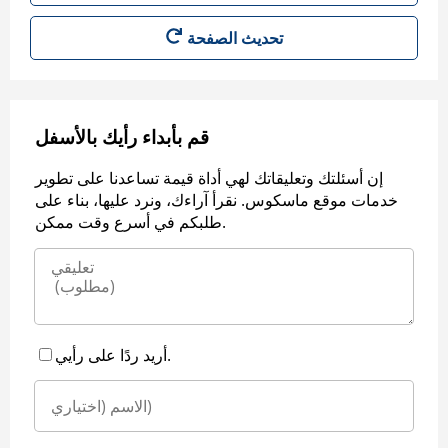
قم بأبداء رأيك بالأسفل
إن أسئلتك وتعليقاتك لهي أداة قيمة تساعدنا على تطوير
خدمات موقع ماسكوس. نقرأ آراءك، ونرد عليها، بناء على
طلبكم في أسرع وقت ممكن.
أريد ردًا على رأيي.