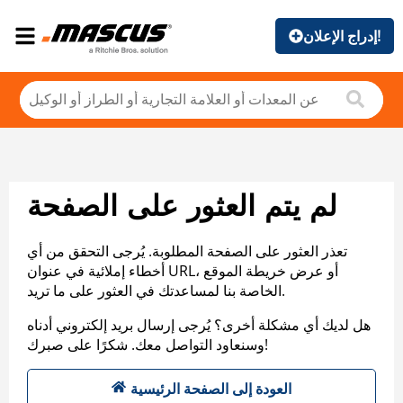
إدراج الإعلان!
لم يتم العثور على الصفحة
تعذر العثور على الصفحة المطلوبة. يُرجى التحقق من أي
أخطاء إملائية في عنوان URL، أو عرض خريطة الموقع
الخاصة بنا لمساعدتك في العثور على ما تريد.
هل لديك أي مشكلة أخرى؟ يُرجى إرسال بريد إلكتروني أدناه
وسنعاود التواصل معك. شكرًا على صبرك!
العودة إلى الصفحة الرئيسية