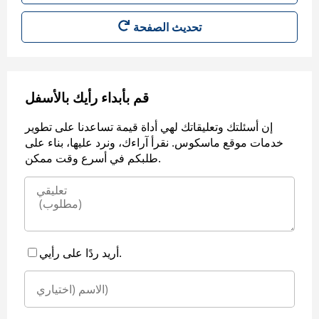
قم بأبداء رأيك بالأسفل
إن أسئلتك وتعليقاتك لهي أداة قيمة تساعدنا على تطوير
خدمات موقع ماسكوس. نقرأ آراءك، ونرد عليها، بناء على
طلبكم في أسرع وقت ممكن.
أريد ردًا على رأيي.