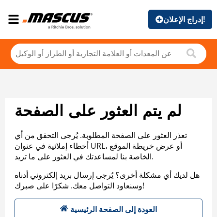
إدراج الإعلان!
لم يتم العثور على الصفحة
تعذر العثور على الصفحة المطلوبة. يُرجى التحقق من أي
أخطاء إملائية في عنوان URL، أو عرض خريطة الموقع
الخاصة بنا لمساعدتك في العثور على ما تريد.
هل لديك أي مشكلة أخرى؟ يُرجى إرسال بريد إلكتروني أدناه
وسنعاود التواصل معك. شكرًا على صبرك!
العودة إلى الصفحة الرئيسية