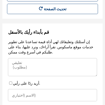
قم بأبداء رأيك بالأسفل
إن أسئلتك وتعليقاتك لهي أداة قيمة تساعدنا على تطوير
خدمات موقع ماسكوس. نقرأ آراءك، ونرد عليها، بناء على
طلبكم في أسرع وقت ممكن.
أريد ردًا على رأيي.