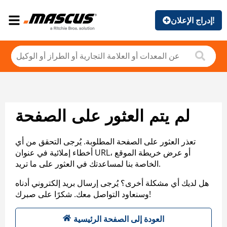
إدراج الإعلان!
لم يتم العثور على الصفحة
تعذر العثور على الصفحة المطلوبة. يُرجى التحقق من أي
أخطاء إملائية في عنوان URL، أو عرض خريطة الموقع
الخاصة بنا لمساعدتك في العثور على ما تريد.
هل لديك أي مشكلة أخرى؟ يُرجى إرسال بريد إلكتروني أدناه
وسنعاود التواصل معك. شكرًا على صبرك!
العودة إلى الصفحة الرئيسية