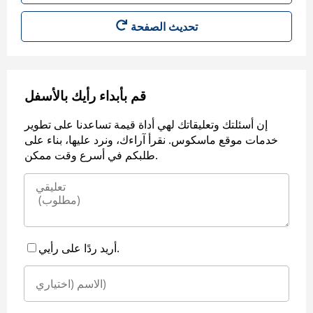
قم بأبداء رأيك بالأسفل
إن أسئلتك وتعليقاتك لهي أداة قيمة تساعدنا على تطوير
خدمات موقع ماسكوس. نقرأ آراءك، ونرد عليها، بناء على
طلبكم في أسرع وقت ممكن.
أريد ردًا على رأيي.