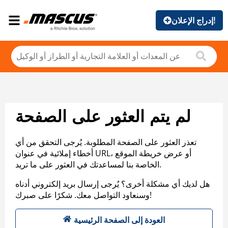
إدراج الإعلان!
لم يتم العثور على الصفحة
تعذر العثور على الصفحة المطلوبة. يُرجى التحقق من أي
أخطاء إملائية في عنوان URL، أو عرض خريطة الموقع
الخاصة بنا لمساعدتك في العثور على ما تريد.
هل لديك أي مشكلة أخرى؟ يُرجى إرسال بريد إلكتروني أدناه
وسنعاود التواصل معك. شكرًا على صبرك!
العودة إلى الصفحة الرئيسية