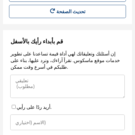
قم بأبداء رأيك بالأسفل
إن أسئلتك وتعليقاتك لهي أداة قيمة تساعدنا على تطوير
خدمات موقع ماسكوس. نقرأ آراءك، ونرد عليها، بناء على
طلبكم في أسرع وقت ممكن.
أريد ردًا على رأيي.