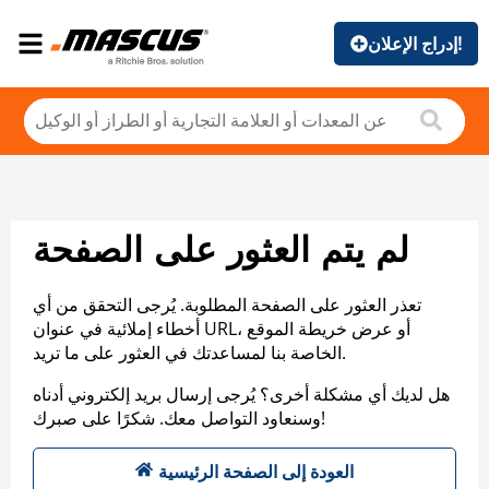
إدراج الإعلان!
لم يتم العثور على الصفحة
تعذر العثور على الصفحة المطلوبة. يُرجى التحقق من أي
أخطاء إملائية في عنوان URL، أو عرض خريطة الموقع
الخاصة بنا لمساعدتك في العثور على ما تريد.
هل لديك أي مشكلة أخرى؟ يُرجى إرسال بريد إلكتروني أدناه
وسنعاود التواصل معك. شكرًا على صبرك!
العودة إلى الصفحة الرئيسية