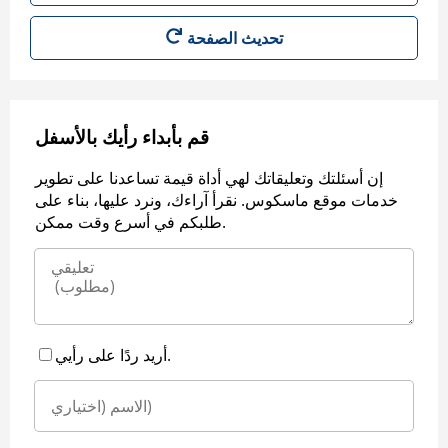
قم بأبداء رأيك بالأسفل
إن أسئلتك وتعليقاتك لهي أداة قيمة تساعدنا على تطوير
خدمات موقع ماسكوس. نقرأ آراءك، ونرد عليها، بناء على
طلبكم في أسرع وقت ممكن.
أريد ردًا على رأيي.