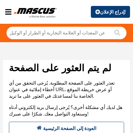
إدراج الإعلان!
لم يتم العثور على الصفحة
تعذر العثور على الصفحة المطلوبة. يُرجى التحقق من أي
أخطاء إملائية في عنوان URL، أو عرض خريطة الموقع
الخاصة بنا لمساعدتك في العثور على ما تريد.
هل لديك أي مشكلة أخرى؟ يُرجى إرسال بريد إلكتروني أدناه
وسنعاود التواصل معك. شكرًا على صبرك!
العودة إلى الصفحة الرئيسية