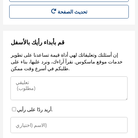
قم بأبداء رأيك بالأسفل
إن أسئلتك وتعليقاتك لهي أداة قيمة تساعدنا على تطوير
خدمات موقع ماسكوس. نقرأ آراءك، ونرد عليها، بناء على
طلبكم في أسرع وقت ممكن.
أريد ردًا على رأيي.