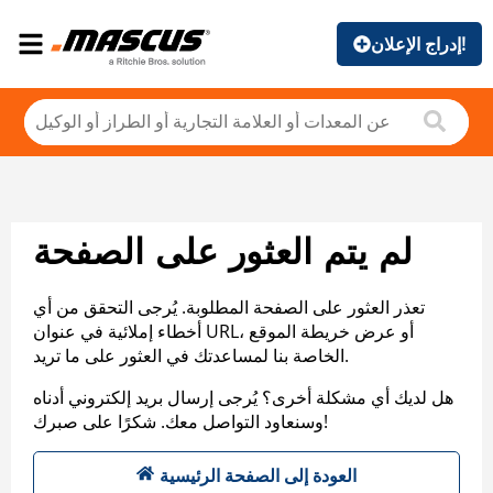
إدراج الإعلان!
لم يتم العثور على الصفحة
تعذر العثور على الصفحة المطلوبة. يُرجى التحقق من أي
أخطاء إملائية في عنوان URL، أو عرض خريطة الموقع
الخاصة بنا لمساعدتك في العثور على ما تريد.
هل لديك أي مشكلة أخرى؟ يُرجى إرسال بريد إلكتروني أدناه
وسنعاود التواصل معك. شكرًا على صبرك!
العودة إلى الصفحة الرئيسية