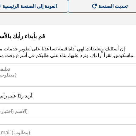
العودة إلى الصفحة الرئيسية
قم بأبداء رأيك بالأ
إن أسئلتك وتعليقاتك لهي أداة قيمة تساعدنا على تطوير خدمات م
ماسكوس. نقرأ آراءك، ونرد عليها، بناء على طلبكم في أسرع وقت ممكن.
أريد ردًا على رأيي.