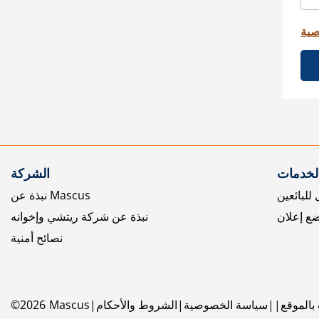
صية
الخدمات
الشركة
للبائعين
نبذة عن Mascus
ع إعلان
نبذة عن شركة ريتشي وإخوانه
نصائح أمنية
بالموقع
سياسة الخصوصية
الشروط والأحكام
Mascus
2026
©