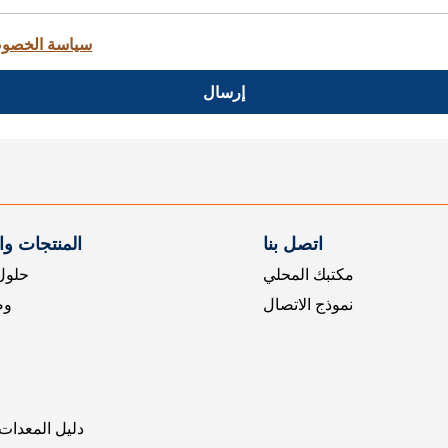
سياسة الخصو
إرسال
اتصل بنا
المنتجات و
مكتبك المحلي
حلول 
نموذج الاتصال
وض
دليل المعدات 