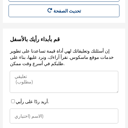
قم بأبداء رأيك بالأسفل
إن أسئلتك وتعليقاتك لهي أداة قيمة تساعدنا على تطوير
خدمات موقع ماسكوس. نقرأ آراءك، ونرد عليها، بناء على
طلبكم في أسرع وقت ممكن.
أريد ردًا على رأيي.