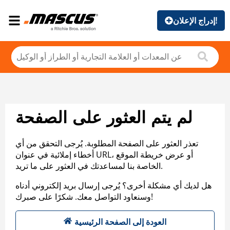
إدراج الإعلان!
لم يتم العثور على الصفحة
تعذر العثور على الصفحة المطلوبة. يُرجى التحقق من أي
أخطاء إملائية في عنوان URL، أو عرض خريطة الموقع
الخاصة بنا لمساعدتك في العثور على ما تريد.
هل لديك أي مشكلة أخرى؟ يُرجى إرسال بريد إلكتروني أدناه
وسنعاود التواصل معك. شكرًا على صبرك!
العودة إلى الصفحة الرئيسية