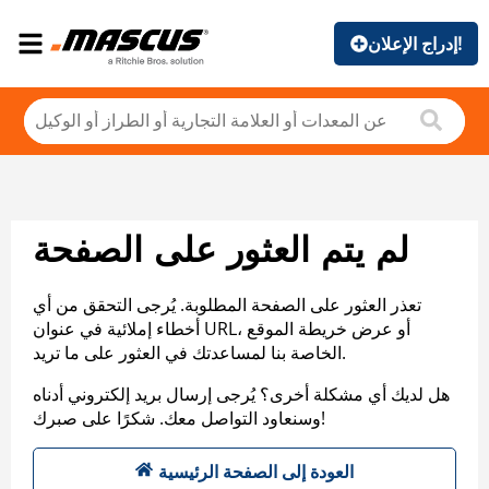
إدراج الإعلان!
لم يتم العثور على الصفحة
تعذر العثور على الصفحة المطلوبة. يُرجى التحقق من أي
أخطاء إملائية في عنوان URL، أو عرض خريطة الموقع
الخاصة بنا لمساعدتك في العثور على ما تريد.
هل لديك أي مشكلة أخرى؟ يُرجى إرسال بريد إلكتروني أدناه
وسنعاود التواصل معك. شكرًا على صبرك!
العودة إلى الصفحة الرئيسية