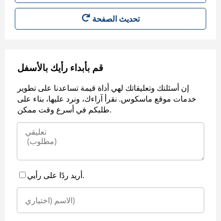
قم بأبداء رأيك بالأسفل
إن أسئلتك وتعليقاتك لهي أداة قيمة تساعدنا على تطوير
خدمات موقع ماسكوس. نقرأ آراءك، ونرد عليها، بناء على
طلبكم في أسرع وقت ممكن.
أريد ردًا على رأيي.