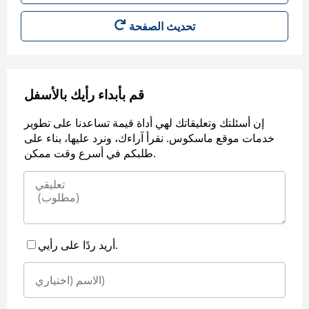
قم بأبداء رأيك بالأسفل
إن أسئلتك وتعليقاتك لهي أداة قيمة تساعدنا على تطوير
خدمات موقع ماسكوس. نقرأ آراءك، ونرد عليها، بناء على
طلبكم في أسرع وقت ممكن.
أريد ردًا على رأيي.