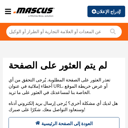
إدراج الإعلان!
لم يتم العثور على الصفحة
تعذر العثور على الصفحة المطلوبة. يُرجى التحقق من أي
أخطاء إملائية في عنوان URL، أو عرض خريطة الموقع
الخاصة بنا لمساعدتك في العثور على ما تريد.
هل لديك أي مشكلة أخرى؟ يُرجى إرسال بريد إلكتروني أدناه
وسنعاود التواصل معك. شكرًا على صبرك!
العودة إلى الصفحة الرئيسية