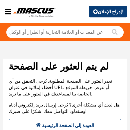
إدراج الإعلان!
لم يتم العثور على الصفحة
تعذر العثور على الصفحة المطلوبة. يُرجى التحقق من أي
أخطاء إملائية في عنوان URL، أو عرض خريطة الموقع
الخاصة بنا لمساعدتك في العثور على ما تريد.
هل لديك أي مشكلة أخرى؟ يُرجى إرسال بريد إلكتروني أدناه
وسنعاود التواصل معك. شكرًا على صبرك!
العودة إلى الصفحة الرئيسية