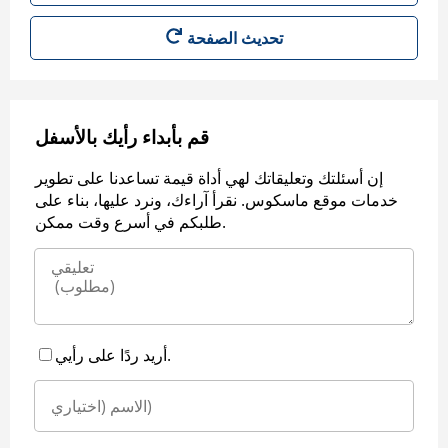
قم بأبداء رأيك بالأسفل
إن أسئلتك وتعليقاتك لهي أداة قيمة تساعدنا على تطوير
خدمات موقع ماسكوس. نقرأ آراءك، ونرد عليها، بناء على
طلبكم في أسرع وقت ممكن.
أريد ردًا على رأيي.