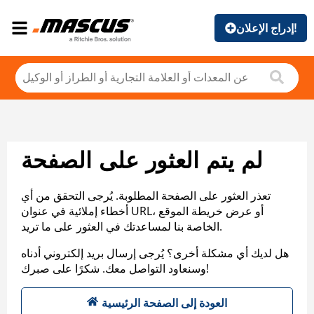
إدراج الإعلان!
لم يتم العثور على الصفحة
تعذر العثور على الصفحة المطلوبة. يُرجى التحقق من أي
أخطاء إملائية في عنوان URL، أو عرض خريطة الموقع
الخاصة بنا لمساعدتك في العثور على ما تريد.
هل لديك أي مشكلة أخرى؟ يُرجى إرسال بريد إلكتروني أدناه
وسنعاود التواصل معك. شكرًا على صبرك!
العودة إلى الصفحة الرئيسية