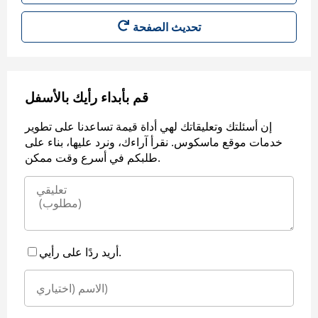
قم بأبداء رأيك بالأسفل
إن أسئلتك وتعليقاتك لهي أداة قيمة تساعدنا على تطوير
خدمات موقع ماسكوس. نقرأ آراءك، ونرد عليها، بناء على
طلبكم في أسرع وقت ممكن.
أريد ردًا على رأيي.