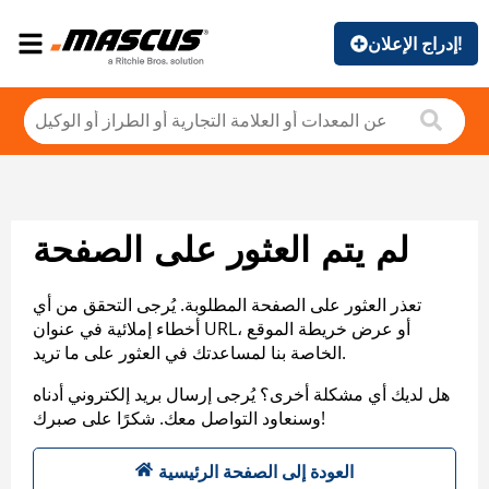
إدراج الإعلان!
لم يتم العثور على الصفحة
تعذر العثور على الصفحة المطلوبة. يُرجى التحقق من أي
أخطاء إملائية في عنوان URL، أو عرض خريطة الموقع
الخاصة بنا لمساعدتك في العثور على ما تريد.
هل لديك أي مشكلة أخرى؟ يُرجى إرسال بريد إلكتروني أدناه
وسنعاود التواصل معك. شكرًا على صبرك!
العودة إلى الصفحة الرئيسية