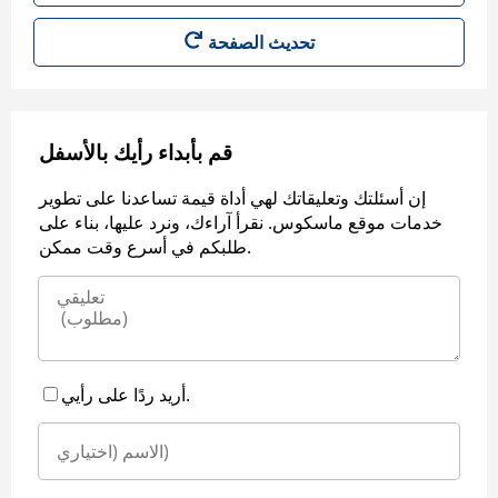
قم بأبداء رأيك بالأسفل
إن أسئلتك وتعليقاتك لهي أداة قيمة تساعدنا على تطوير
خدمات موقع ماسكوس. نقرأ آراءك، ونرد عليها، بناء على
طلبكم في أسرع وقت ممكن.
أريد ردًا على رأيي.