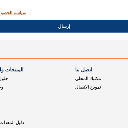
سياسة الخصو
إرسال
اتصل بنا
المنتجات و
مكتبك المحلي
حلول 
نموذج الاتصال
وض
دليل المعدات 