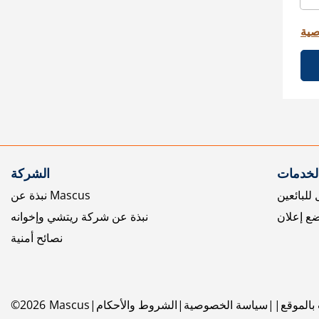
صية
الخدمات
الشركة
للبائعين
نبذة عن Mascus
ع إعلان
نبذة عن شركة ريتشي وإخوانه
نصائح أمنية
بالموقع
سياسة الخصوصية
الشروط والأحكام
Mascus
2026
©