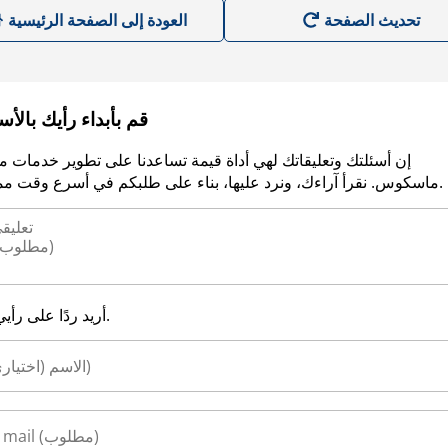
العودة إلى الصفحة الرئيسية
قم بأبداء رأيك بالأ
إن أسئلتك وتعليقاتك لهي أداة قيمة تساعدنا على تطوير خدمات م
ماسكوس. نقرأ آراءك، ونرد عليها، بناء على طلبكم في أسرع وقت ممكن.
أريد ردًا على رأيي.