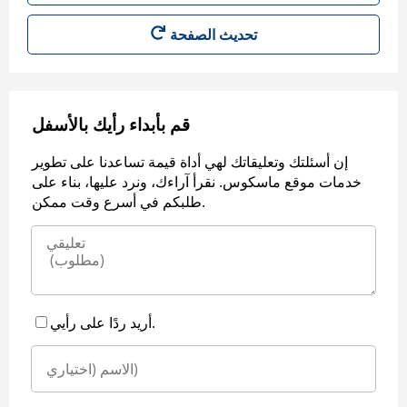
قم بأبداء رأيك بالأسفل
إن أسئلتك وتعليقاتك لهي أداة قيمة تساعدنا على تطوير
خدمات موقع ماسكوس. نقرأ آراءك، ونرد عليها، بناء على
طلبكم في أسرع وقت ممكن.
أريد ردًا على رأيي.