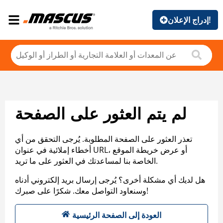
إدراج الإعلان!
لم يتم العثور على الصفحة
تعذر العثور على الصفحة المطلوبة. يُرجى التحقق من أي
أخطاء إملائية في عنوان URL، أو عرض خريطة الموقع
الخاصة بنا لمساعدتك في العثور على ما تريد.
هل لديك أي مشكلة أخرى؟ يُرجى إرسال بريد إلكتروني أدناه
وسنعاود التواصل معك. شكرًا على صبرك!
العودة إلى الصفحة الرئيسية