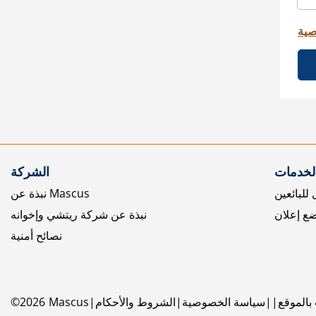
صية
الخدمات
الشركة
للبائعين
نبذة عن Mascus
ع إعلان
نبذة عن شركة ريتشي وإخوانه
نصائح أمنية
بالموقع
سياسة الخصوصية
الشروط والأحكام
Mascus
2026
©