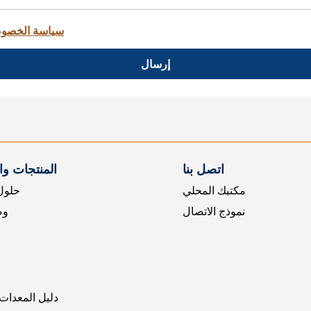
سياسة الخصو
إرسال
اتصل بنا
المنتجات و
مكتبك المحلي
حلول 
نموذج الاتصال
وض
دليل المعدات 