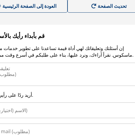
العودة إلى الصفحة الرئيسية
قم بأبداء رأيك بالأ
إن أسئلتك وتعليقاتك لهي أداة قيمة تساعدنا على تطوير خدمات م
ماسكوس. نقرأ آراءك، ونرد عليها، بناء على طلبكم في أسرع وقت ممكن.
أريد ردًا على رأيي.