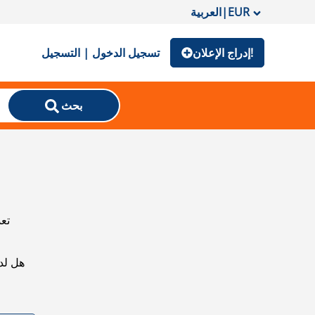
EUR
|
العربية
إدراج الإعلان!
تسجيل الدخول | التسجيل
بحث
تعذ
هل لد