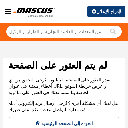
إدراج الإعلان!
لم يتم العثور على الصفحة
تعذر العثور على الصفحة المطلوبة. يُرجى التحقق من أي
أخطاء إملائية في عنوان URL، أو عرض خريطة الموقع
الخاصة بنا لمساعدتك في العثور على ما تريد.
هل لديك أي مشكلة أخرى؟ يُرجى إرسال بريد إلكتروني أدناه
وسنعاود التواصل معك. شكرًا على صبرك!
العودة إلى الصفحة الرئيسية