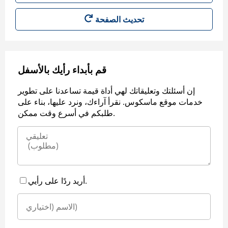
قم بأبداء رأيك بالأسفل
إن أسئلتك وتعليقاتك لهي أداة قيمة تساعدنا على تطوير
خدمات موقع ماسكوس. نقرأ آراءك، ونرد عليها، بناء على
طلبكم في أسرع وقت ممكن.
أريد ردًا على رأيي.