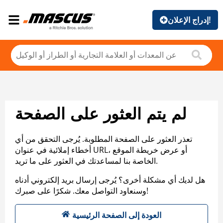
إدراج الإعلان!
لم يتم العثور على الصفحة
تعذر العثور على الصفحة المطلوبة. يُرجى التحقق من أي
أخطاء إملائية في عنوان URL، أو عرض خريطة الموقع
الخاصة بنا لمساعدتك في العثور على ما تريد.
هل لديك أي مشكلة أخرى؟ يُرجى إرسال بريد إلكتروني أدناه
وسنعاود التواصل معك. شكرًا على صبرك!
العودة إلى الصفحة الرئيسية