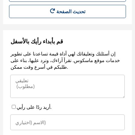
قم بأبداء رأيك بالأسفل
إن أسئلتك وتعليقاتك لهي أداة قيمة تساعدنا على تطوير
خدمات موقع ماسكوس. نقرأ آراءك، ونرد عليها، بناء على
طلبكم في أسرع وقت ممكن.
أريد ردًا على رأيي.