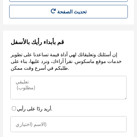
قم بأبداء رأيك بالأسفل
إن أسئلتك وتعليقاتك لهي أداة قيمة تساعدنا على تطوير
خدمات موقع ماسكوس. نقرأ آراءك، ونرد عليها، بناء على
طلبكم في أسرع وقت ممكن.
أريد ردًا على رأيي.