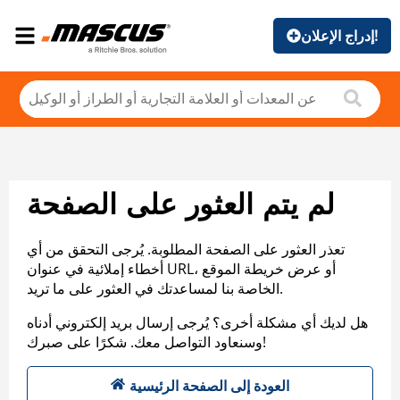
إدراج الإعلان!
لم يتم العثور على الصفحة
تعذر العثور على الصفحة المطلوبة. يُرجى التحقق من أي
أخطاء إملائية في عنوان URL، أو عرض خريطة الموقع
الخاصة بنا لمساعدتك في العثور على ما تريد.
هل لديك أي مشكلة أخرى؟ يُرجى إرسال بريد إلكتروني أدناه
وسنعاود التواصل معك. شكرًا على صبرك!
العودة إلى الصفحة الرئيسية